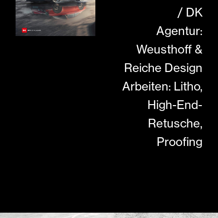
/ DK
Agentur:
Weusthoff &
Reiche Design
Arbeiten: Litho,
High-End-
Retusche,
Proofing