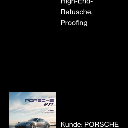
High-End-
Retusche,
Proofing
Kunde: PORSCHE